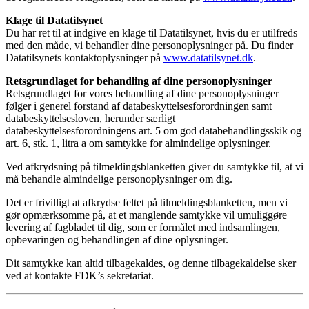
Klage til Datatilsynet
Du har ret til at indgive en klage til Datatilsynet, hvis du er utilfreds
med den måde, vi behandler dine personoplysninger på. Du finder
Datatilsynets kontaktoplysninger på
www.datatilsynet.dk
.
Retsgrundlaget for behandling af dine personoplysninger
Retsgrundlaget for vores behandling af dine personoplysninger
følger i generel forstand af databeskyttelsesforordningen samt
databeskyttelsesloven, herunder særligt
databeskyttelsesforordningens art. 5 om god databehandlingsskik og
art. 6, stk. 1, litra a om samtykke for almindelige oplysninger.
Ved afkrydsning på tilmeldingsblanketten giver du samtykke til, at vi
må behandle almindelige personoplysninger om dig.
Det er frivilligt at afkrydse feltet på tilmeldingsblanketten, men vi
gør opmærksomme på, at et manglende samtykke vil umuliggøre
levering af fagbladet til dig, som er formålet med indsamlingen,
opbevaringen og behandlingen af dine oplysninger.
Dit samtykke kan altid tilbagekaldes, og denne tilbagekaldelse sker
ved at kontakte FDK’s sekretariat.