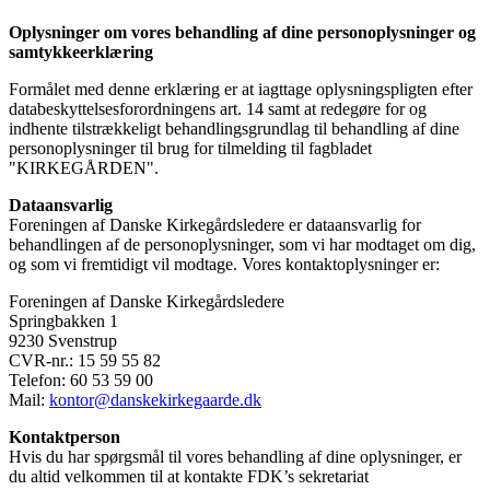
Oplysninger om vores behandling af dine personoplysninger og
samtykkeerklæring
Formålet med denne erklæring er at iagttage oplysningspligten efter
databeskyttelsesforordningens art. 14 samt at redegøre for og
indhente tilstrækkeligt behandlingsgrundlag til behandling af dine
personoplysninger til brug for tilmelding til fagbladet
"KIRKEGÅRDEN".
Dataansvarlig
Foreningen af Danske Kirkegårdsledere er dataansvarlig for
behandlingen af de personoplysninger, som vi har modtaget om dig,
og som vi fremtidigt vil modtage. Vores kontaktoplysninger er:
Foreningen af Danske Kirkegårdsledere
Springbakken 1
9230 Svenstrup
CVR-nr.: 15 59 55 82
Telefon: 60 53 59 00
Mail:
kontor@danskekirkegaarde.dk
Kontaktperson
Hvis du har spørgsmål til vores behandling af dine oplysninger, er
du altid velkommen til at kontakte FDK’s sekretariat