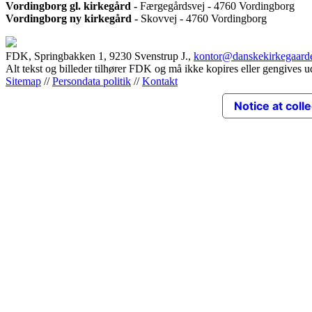
Vordingborg gl. kirkegård -
Færgegårdsvej - 4760 Vordingborg
Vordingborg ny kirkegård -
Skovvej - 4760 Vordingborg
FDK, Springbakken 1, 9230 Svenstrup J.,
kontor@danskekirkegaard
Alt tekst og billeder tilhører FDK og må ikke kopires eller gengives u
Sitemap
//
Persondata politik
//
Kontakt
Notice at coll