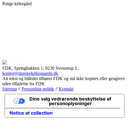
Ringe kirkegård
FDK, Springbakken 1, 9230 Svenstrup J.,
kontor@danskekirkegaarde.dk
Alt tekst og billeder tilhører FDK og må ikke kopires eller gengives
uden tilladelse fra FDK
Sitemap
//
Persondata politik
//
Kontakt
Dine valg vedrørende beskyttelse af
personoplysninger
Notice at collection