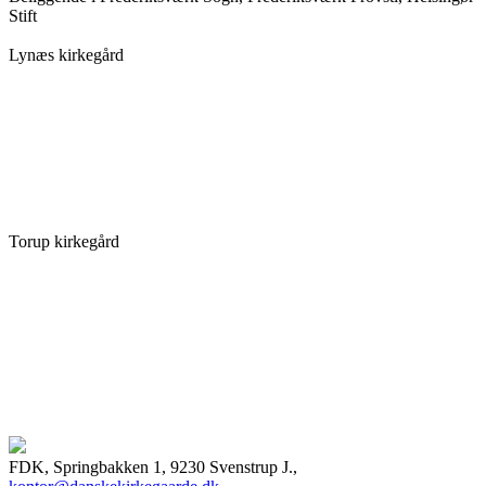
Stift
Lynæs kirkegård
Torup kirkegård
FDK, Springbakken 1, 9230 Svenstrup J.,