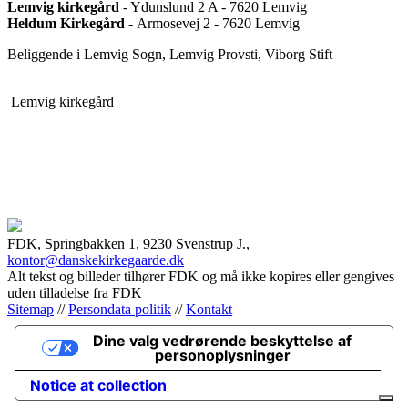
Lemvig kirkegård
- Ydunslund 2 A - 7620 Lemvig
Heldum Kirkegård -
Armosevej 2 - 7620 Lemvig
Beliggende i Lemvig Sogn, Lemvig Provsti, Viborg Stift
Lemvig kirkegård
FDK, Springbakken 1, 9230 Svenstrup J.,
kontor@danskekirkegaarde.dk
Alt tekst og billeder tilhører FDK og må ikke kopires eller gengives
uden tilladelse fra FDK
Sitemap
//
Persondata politik
//
Kontakt
Dine valg vedrørende beskyttelse af
personoplysninger
Notice at collection