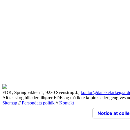
FDK, Springbakken 1, 9230 Svenstrup J.,
kontor@danskekirkegaard
Alt tekst og billeder tilhører FDK og må ikke kopires eller gengives u
Sitemap
//
Persondata politik
//
Kontakt
Notice at coll