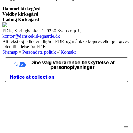
Hammel kirkegård
Voldby kirkegård
Lading Kirkegård
FDK, Springbakken 1, 9230 Svenstrup J.,
kontor@danskekirkegaarde.dk
Alt tekst og billeder tilhører FDK og må ikke kopires eller gengives
uden tilladelse fra FDK
Sitemap
//
Persondata politik
//
Kontakt
Dine valg vedrørende beskyttelse af
personoplysninger
Notice at collection