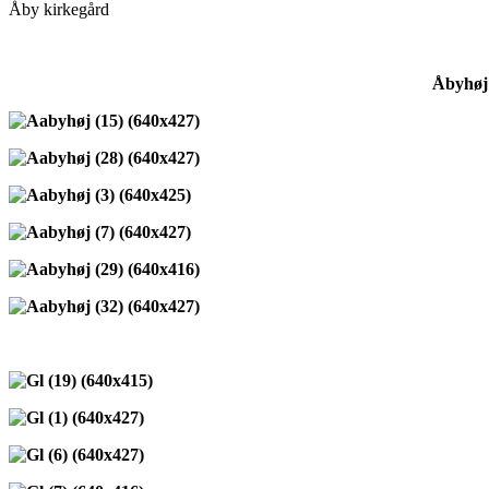
Åby kirkegård
Åbyhøj kirkeg
Åby kirke