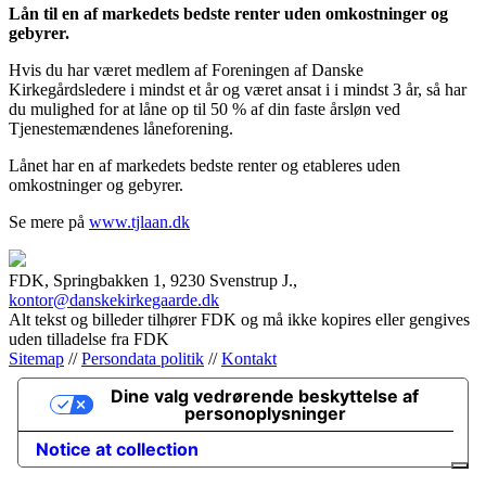
Lån til en af markedets bedste renter uden omkostninger og
gebyrer.
Hvis du har været medlem af Foreningen af Danske
Kirkegårdsledere i mindst et år og været ansat i i mindst 3 år, så har
du mulighed for at låne op til 50 % af din faste årsløn ved
Tjenestemændenes låneforening.
Lånet har en af markedets bedste renter og etableres uden
omkostninger og gebyrer.
Se mere på
www.tjlaan.dk
FDK, Springbakken 1, 9230 Svenstrup J.,
kontor@danskekirkegaarde.dk
Alt tekst og billeder tilhører FDK og må ikke kopires eller gengives
uden tilladelse fra FDK
Sitemap
//
Persondata politik
//
Kontakt
Dine valg vedrørende beskyttelse af
personoplysninger
Notice at collection