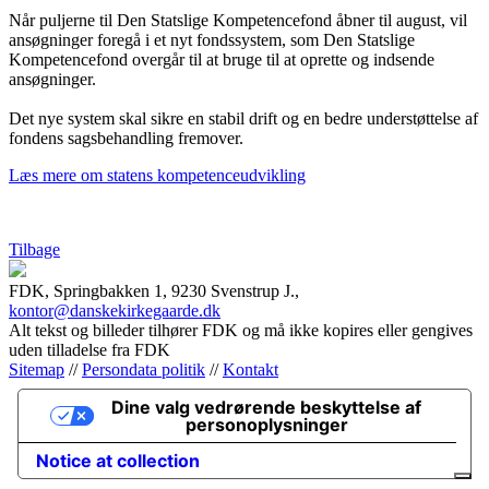
Når puljerne til Den Statslige Kompetencefond åbner til august, vil
ansøgninger foregå i et nyt fondssystem, som Den Statslige
Kompetencefond overgår til at bruge til at oprette og indsende
ansøgninger.
Det nye system skal sikre en stabil drift og en bedre understøttelse af
fondens sagsbehandling fremover.
Læs mere om statens kompetenceudvikling
Tilbage
FDK, Springbakken 1, 9230 Svenstrup J.,
kontor@danskekirkegaarde.dk
Alt tekst og billeder tilhører FDK og må ikke kopires eller gengives
uden tilladelse fra FDK
Sitemap
//
Persondata politik
//
Kontakt
Dine valg vedrørende beskyttelse af
personoplysninger
Notice at collection