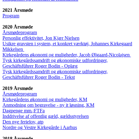
2021 Årsmøde
Program
2020 Årsmøde
Årsmødeprogram
Personlig effektivitet, Jon Kjær Nielsen
Usikre gravsten i system, et konkret værktøj, Johannes Kirkegaard
Mikkelsen
Kirkegårdens økonomi og muligheder, Jacob Ølgaard-Nicolajsen
Tysk kirkegårdssamdrift og økonomiske udfordringer,
Geschäftsführer Roger Bodin - Oplæg
Tysk kirkegårdssamdrift og økonomiske udfordringer,
Geschäftsführer Roger Bodin - Tekst
2019 Årsmøde
Årsmødeprogram
Kirkegårdens økonomi og muligheder, KM
Anmodning om begravelse - ny it løsning, KM
Dagpenge mm.;FTFa
Inddrivelse af offentlig gæld, gældsstyrelsen
Den nye ferielov, atp
Nordre og Vestre Kirkegårde i Aarhus
2018 Årsmøde